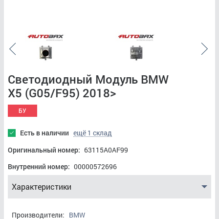
Светодиодный Модуль BMW
X5 (G05/F95) 2018>
БУ
Есть в наличии
ещё 1 склад
Оригинальный номер:
63115A0AF99
Внутренний номер:
00000572696
Характеристики
Производители:
BMW