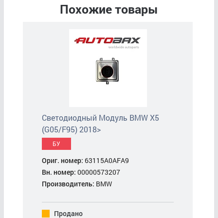
Похожие товары
Светодиодный Модуль BMW X5
(G05/F95) 2018>
БУ
Ориг. номер:
63115A0AFA9
Вн. номер:
00000573207
Производитель:
BMW
Продано