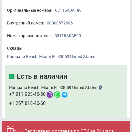
Оригинальные номера:
63115A0AF99
Внутренний номер:
00000572696
Номер производителя:
63115A0AF99
Склады:
Pampano Beach, Miami FL 33069 United States
Есть в наличии
Pampano Beach, Miami FL 33069 United States
+7 911 925-46-60
+1 267 815-46-60
Бесплатная доставка по СПб за 24 часа