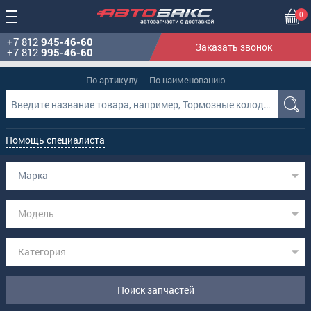
0
+7 812
945-46-60
Заказать звонок
+7 812
995-46-60
По артикулу
По наименованию
Помощь специалиста
Марка
Модель
Категория
Поиск запчастей