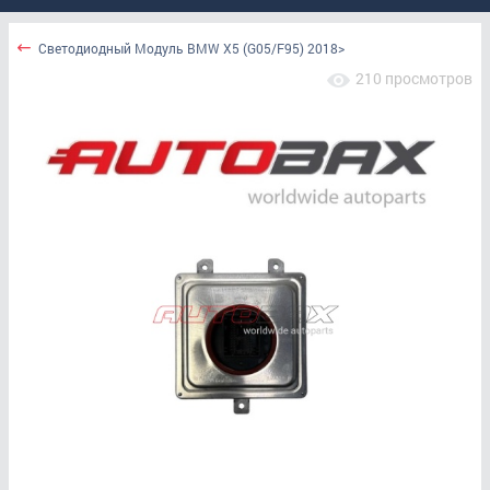
Светодиодный Модуль BMW X5 (G05/F95) 2018>
210 просмотров