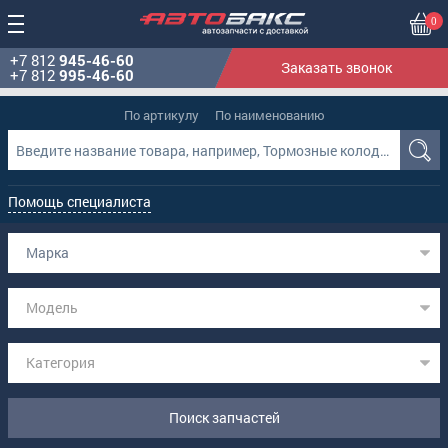
0
+7 812
945-46-60
Заказать звонок
+7 812
995-46-60
По артикулу
По наименованию
Помощь специалиста
Марка
Модель
Категория
Поиск запчастей