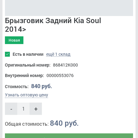
Брызговик Задний Kia Soul
2014>
Новая
Есть в наличии
ещё 1 склад
Оригинальный номер:
868412K000
Внутренний номер:
00000553076
840 руб.
Стоимость:
Узнать оптовую цену
-
+
840 руб.
Общая стоимость: