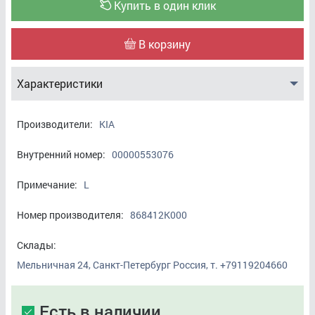
Купить в один клик
В корзину
Характеристики
Производители:
KIA
Внутренний номер:
00000553076
Примечание:
L
Номер производителя:
868412K000
Склады:
Мельничная 24, Санкт-Петербург Россия, т. +79119204660
Есть в наличии