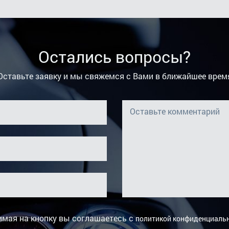
Остались вопросы?
Оставьте заявку и мы свяжемся с Вами в ближайшее врем
мая на кнопку вы соглашаетесь с
политикой конфиденциаль