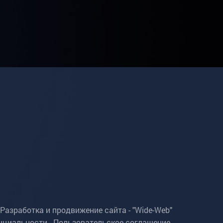
Разработка и продвижение сайта - "Wide-Web"
нциальности
.
Пользовательское соглашение
.