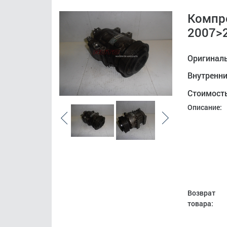
Компр
2007>
Оригинал
Внутренн
Стоимост
Описание:
Возврат
товара: