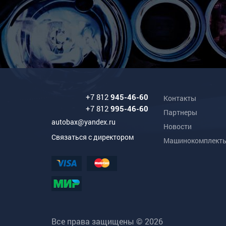
+7 812
945-46-60
Контакты
+7 812
995-46-60
Партнеры
autobax@yandex.ru
Новости
Связаться с директором
Машинокомплект
Все права защищены © 2026