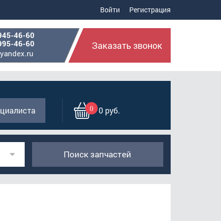
Войти
Регистрация
945-46-60
995-46-60
Заказать звонок
yandex.ru
0
циалиста
0 руб.
Поиск запчастей