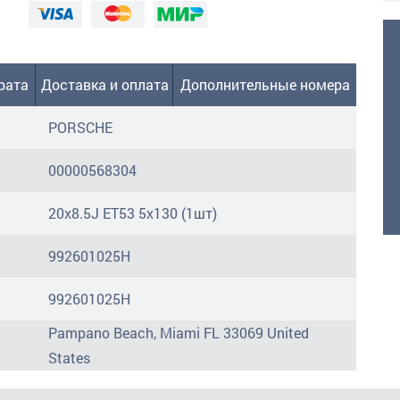
рата
Доставка и оплата
Дополнительные номера
PORSCHE
00000568304
20x8.5J ET53 5x130 (1шт)
992601025H
992601025H
Pampano Beach, Miami FL 33069 United
States