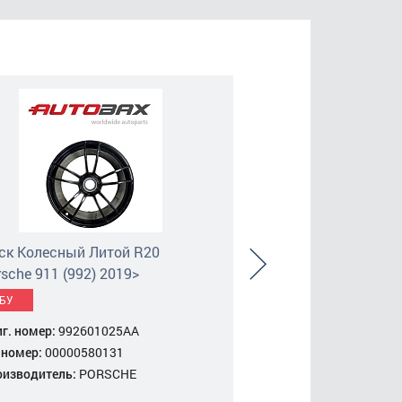
ск Колесный Литой R20
Диск Колесный Ли
sche 911 (992) 2019>
Porsche 911 (992) 
БУ
БУ
г. номер:
992601025AA
Ориг. номер:
9913627
 номер:
00000580131
Вн. номер:
000005773
оизводитель:
PORSCHE
Производитель:
POR