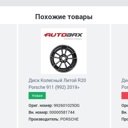
Похожие товары
Диск Колесный Литой R20
Ди
Porsche 911 (992) 2019>
Por
Новая
Ориг. номер:
992601025DG
Ори
Вн. номер:
00000581744
Вн.
Производитель:
PORSCHE
Пр