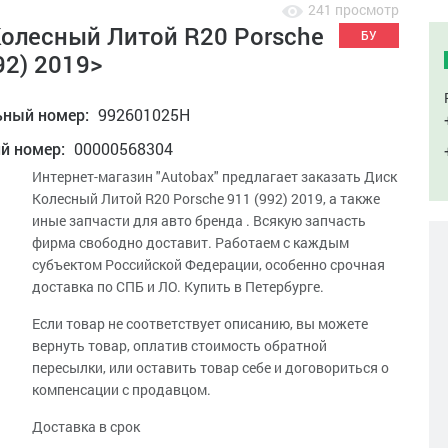
241 просмотр
Колесный Литой R20 Porsche
БУ
92) 2019>
ьный номер:
992601025H
ий номер:
00000568304
Интернет-магазин "Autobax" предлагает заказать Диск
Колесный Литой R20 Porsche 911 (992) 2019, а также
иные запчасти для авто бренда . Всякую запчасть
фирма свободно доставит. Работаем c каждым
субъектом Российской Федерации, особенно срочная
доставка по СПБ и ЛО. Купить в Петербурге.
Если товар не соответствует описанию, вы можете
вернуть товар, оплатив стоимость обратной
пересылки, или оставить товар себе и договориться о
компенсации с продавцом.
Доставка в срок