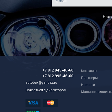
Нажи
+7 812
945-46-60
Контакты
+7 812
995-46-60
Партнеры
autobax@yandex.ru
Новости
Связаться с директором
Машинокомплект