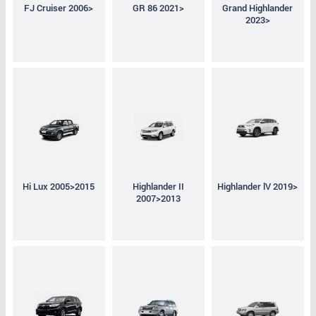
FJ Cruiser 2006>
GR 86 2021>
Grand Highlander
2023>
Hi Lux 2005>2015
Highlander II
Highlander lV 2019>
2007>2013