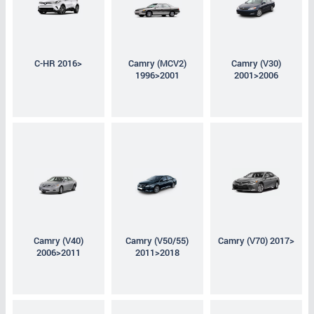
C-HR 2016>
Camry (MCV2)
Camry (V30)
1996>2001
2001>2006
Camry (V40)
Camry (V50/55)
Camry (V70) 2017>
2006>2011
2011>2018