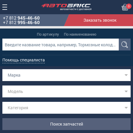
0
+7 812
945-46-60
Заказать звонок
+7 812
995-46-60
По артикулу
По наименованию
Помощь специалиста
Марка
Модель
Категория
Поиск запчастей