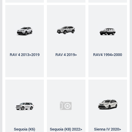
RAV 4 2013>2019
RAV 4 2019>
RAV4 1994>2000
Sequoia (K6)
Sequoia (K8) 2022>
Sienna IV 2020>