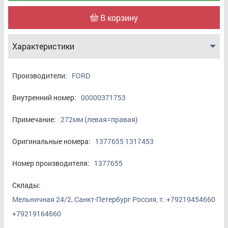
В корзину
Характеристики
Производители:
FORD
Внутренний номер:
00000371753
Примечание:
272мм (левая=правая)
Оригинальные номера:
1377655 1317453
Номер производителя:
1377655
Склады:
Мельничная 24/2, Санкт-Петербург Россия, т. +79219454660
+79219164660