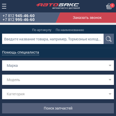
0
+7 812
945-46-60
Заказать звонок
+7 812
995-46-60
По артикулу
По наименованию
Помощь специалиста
Марка
Модель
Категория
Поиск запчастей