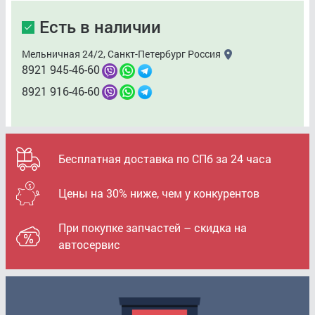
Есть в наличии
Мельничная 24/2, Санкт-Петербург Россия
8921 945-46-60
8921 916-46-60
Бесплатная доставка по СПб за 24 часа
Цены на 30% ниже, чем у конкурентов
При покупке запчастей – скидка на
автосервис