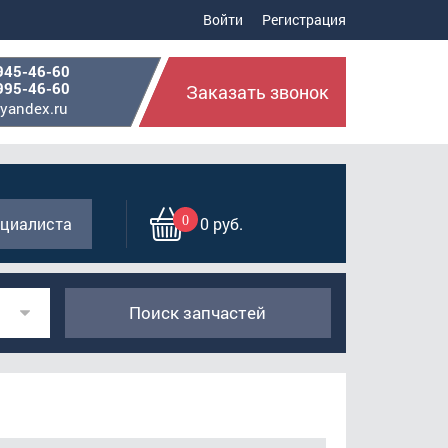
Войти
Регистрация
945-46-60
995-46-60
Заказать звонок
yandex.ru
0
циалиста
0 руб.
Поиск запчастей