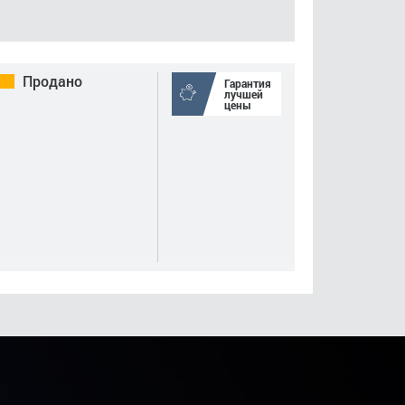
Продано
Гарантия
лучшей
цены