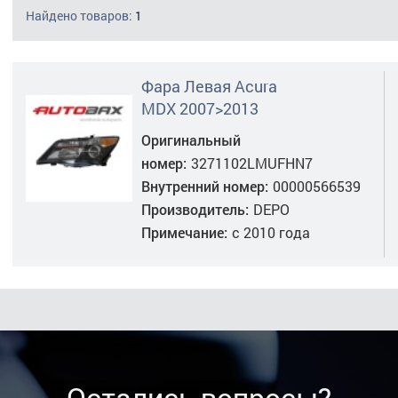
Найдено товаров:
1
Фара Левая Acura
MDX 2007>2013
Оригинальный
номер:
3271102LMUFHN7
Внутренний номер:
00000566539
Производитель:
DEPO
Примечание:
с 2010 года
Остались вопросы?