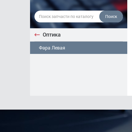
Поиск
Оптика
Фара Левая