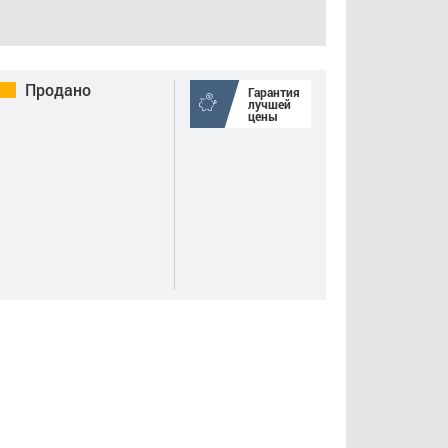
Продано
Гарантия
лучшей
цены