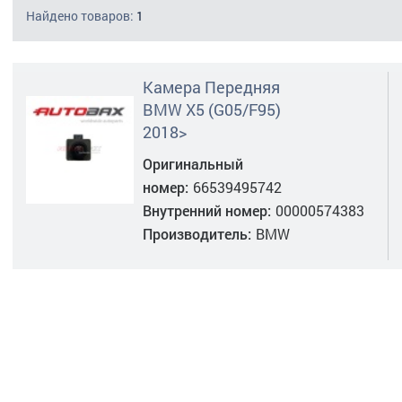
Найдено товаров:
1
Камера Передняя
BMW X5 (G05/F95)
2018>
Оригинальный
номер:
66539495742
Внутренний номер:
00000574383
Производитель:
BMW