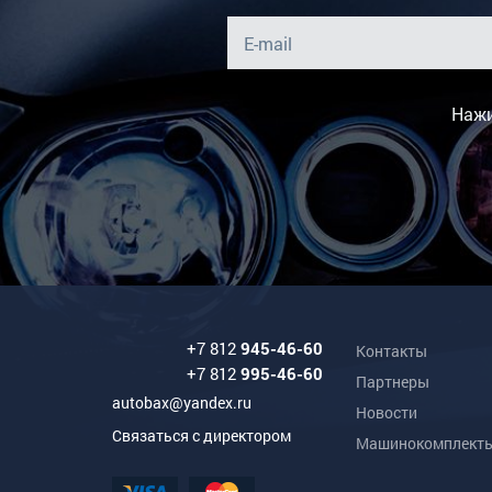
Нажи
+7 812
945-46-60
Контакты
+7 812
995-46-60
Партнеры
autobax@yandex.ru
Новости
Связаться с директором
Машинокомплект