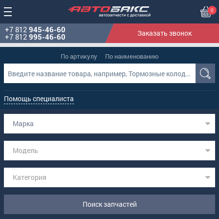
0
+7 812
945-46-60
Заказать звонок
+7 812
995-46-60
По артикулу
По наименованию
Помощь специалиста
Марка
Модель
Категория
Поиск запчастей