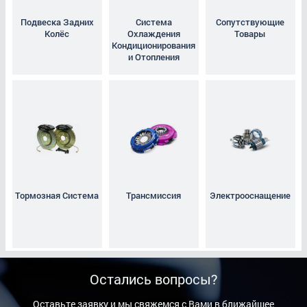
Подвеска Задних
Система
Сопутствующие
Колёс
Охлаждения
Товары
Кондиционирования
и Отопления
Тормозная Система
Трансмиссия
Электрооснащение
Остались вопросы?
Оставьте заявку и мы свяжемся с Вами в ближайшее