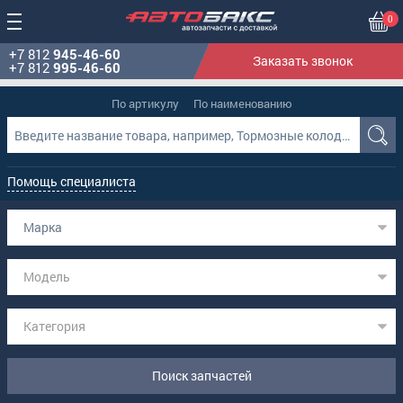
0
+7 812
945-46-60
Заказать звонок
+7 812
995-46-60
По артикулу
По наименованию
Помощь специалиста
Марка
Модель
Категория
Поиск запчастей