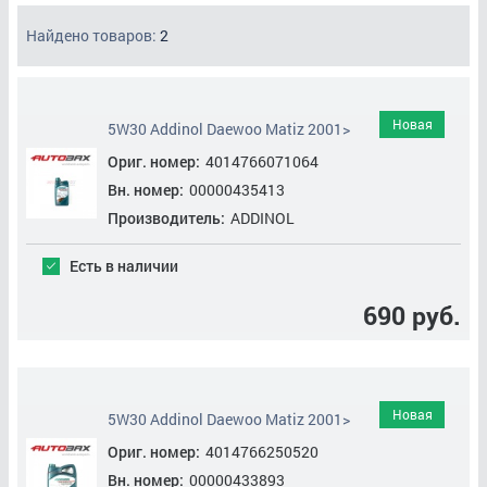
Найдено товаров:
2
Новая
5W30 Addinol Daewoo Matiz 2001>
Ориг. номер:
4014766071064
Вн. номер:
00000435413
Производитель:
ADDINOL
Есть в наличии
690 руб.
Новая
5W30 Addinol Daewoo Matiz 2001>
Ориг. номер:
4014766250520
Вн. номер:
00000433893