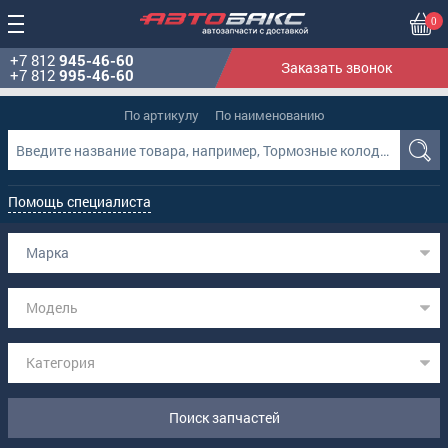
0
+7 812
945-46-60
Заказать звонок
+7 812
995-46-60
По артикулу
По наименованию
Помощь специалиста
Марка
Модель
Категория
Поиск запчастей