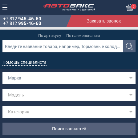
0
+7 812
945-46-60
Заказать звонок
+7 812
995-46-60
По артикулу
По наименованию
Помощь специалиста
Марка
Модель
Категория
Поиск запчастей