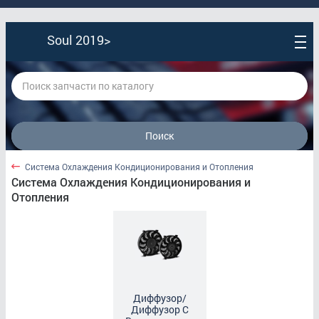
Soul 2019>
Поиск
Soul 2019>
Система Охлаждения Кондиционирования и Отопления
Система Охлаждения Кондиционирования и
Отопления
Кузов Наружные Элементы
Оптика
Система Охлаждения Кондиционирования и
Отопления
Диффузор/
Диффузор С