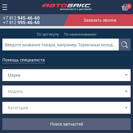
0
+7 812
945-46-60
Заказать звонок
+7 812
995-46-60
По артикулу
По наименованию
Помощь специалиста
Марка
Модель
Категория
Поиск запчастей