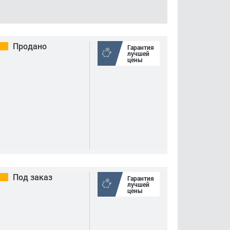
Продано
Гарантия
лучшей
цены
Под заказ
Гарантия
лучшей
цены