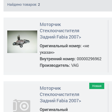
Найдено товаров:
2
Моторчик
Стеклоочистителя
Задний Fabia 2007>
Оригинальный номер:
<не
указан>
Внутренний номер:
00000296962
Производитель:
VAG
Новая
Моторчик
Стеклоочистителя
Задний Fabia 2007>
Оригинальный