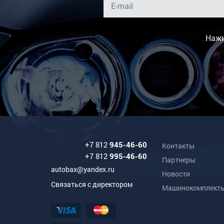
Нажи
+7 812
945-46-60
Контакты
+7 812
995-46-60
Партнеры
autobax@yandex.ru
Новости
Связаться с директором
Машинокомплект