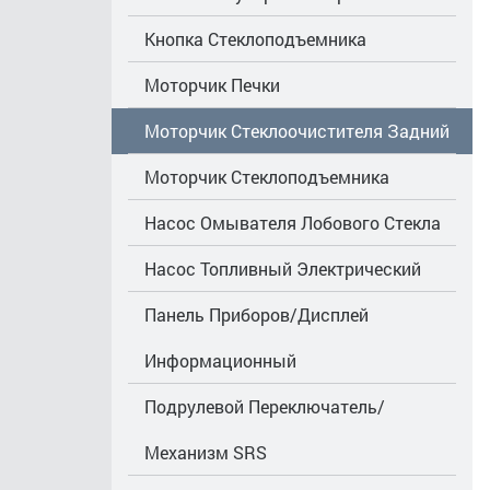
Кнопка Стеклоподъемника
Моторчик Печки
Моторчик Стеклоочистителя Задний
Моторчик Стеклоподъемника
Насос Омывателя Лобового Стекла
Насос Топливный Электрический
Панель Приборов/Дисплей
Информационный
Подрулевой Переключатель/
Механизм SRS