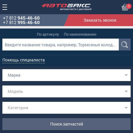
0
+7 812
945-46-60
Заказать звонок
+7 812
995-46-60
По артикулу
По наименованию
Помощь специалиста
Марка
Модель
Категория
Поиск запчастей