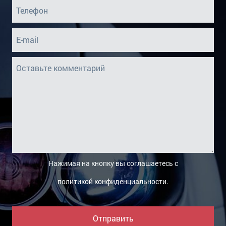
Шкив/Шестерня Коленвала
Шкив/Шестерня Распредвала
Нажимая на кнопку вы соглашаетесь с
политикой конфиденциальности
.
Отправить