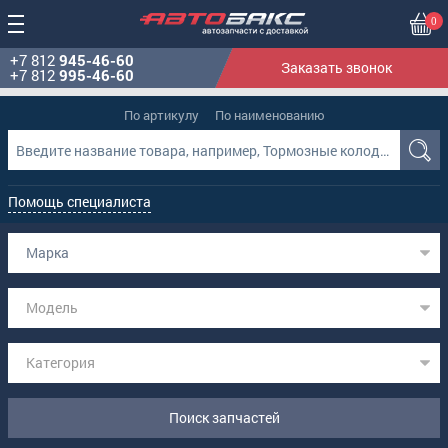
0
+7 812
945-46-60
Заказать звонок
+7 812
995-46-60
По артикулу
По наименованию
Помощь специалиста
Марка
Модель
Категория
Поиск запчастей