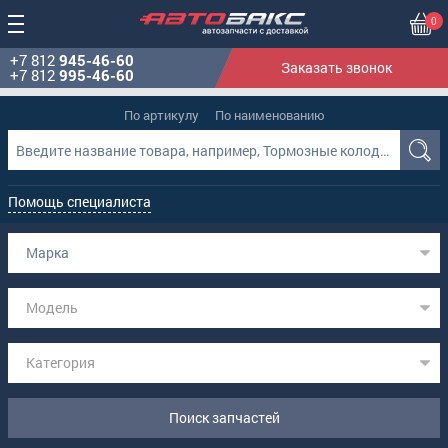
0
+7 812
945-46-60
Заказать звонок
+7 812
995-46-60
По артикулу
По наименованию
Помощь специалиста
Марка
Модель
Категория
Поиск запчастей